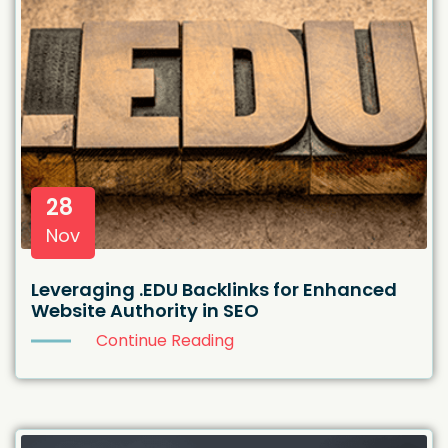
28
Nov
Leveraging .EDU Backlinks for Enhanced
Website Authority in SEO
Continue Reading