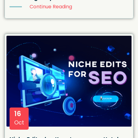
Continue Reading
16
Oct