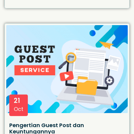
21
Oct
Pengertian Guest Post dan
Keuntungannya