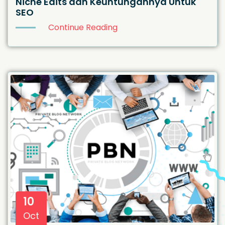
Niche Edits dan Keuntungannya Untuk
SEO
Continue Reading
10
Oct